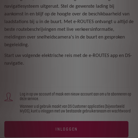
navigatiesysteem uitgerust. Stel de gewenste lading bij
aankomst in en blijf op de hoogte over de beschikbaarheid van
laadstations bij u in de buurt. Met e-ROUTES ontvangt u altijd de
beste routebeschrijvingen met live verkeersinformatie,
meldingen over snelheidscamera's in de buurt en gesproken
begeleiding.​
Start uw volgende elektrische reis met de e-ROUTES app en DS-
navigatie.
Log in op uw account of maak een nieuw account aan om u te abonneren op
deze service.
Wanneer u al gebruik maakt van DS Customer applicaties (bijvoorbeeld
MyDS), kunt u inloggen met uw bestaande gebruikersnaam en wachtwoord
INLOGGEN