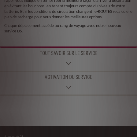
l’appli vous indique en temps réel la meilleure façon d’arriver à destination
en évitant les bouchons, en tenant toujours compte du niveau de votre
batterie. Et si les conditions de circulation changent, e-ROUTES recalcule le
plan de recharge pour vous donner les meilleures options.
Chaque déplacement accède au rang de voyage avec notre nouveau
service DS.
TOUT SAVOIR SUR LE SERVICE
ACTIVATION DU SERVICE
A propos de DS