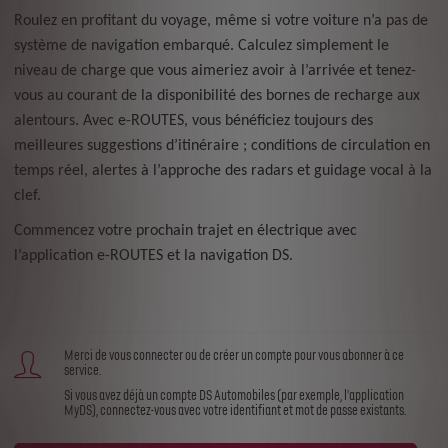
Roulez en profitant du voyage, même si votre voiture n’a pas de
système de navigation embarqué. Calculez simplement le
niveau de charge que vous aimeriez avoir à l’arrivée et tenez-
vous au courant de la disponibilité des bornes de recharge aux
alentours. Avec e-ROUTES, vous bénéficiez toujours des
meilleures suggestions d’itinéraire ; conditions de circulation en
temps réel, alertes à l’approche des radars et guidage vocal à la
clef.
Commencez votre prochain trajet en électrique avec
l’application e-ROUTES et la navigation DS.
Merci de vous connecter ou de créer un compte pour vous abonner à ce
service.
Si vous avez déjà un compte DS Automobiles (par exemple, l'application
MyDS), connectez-vous avec votre identifiant et mot de passe existants.