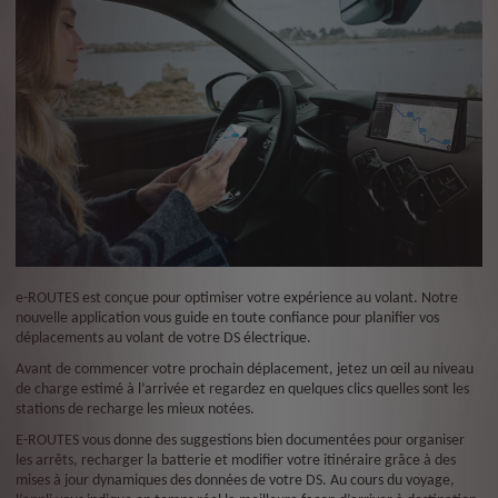
e-ROUTES est conçue pour optimiser votre expérience au volant. Notre
nouvelle application vous guide en toute confiance pour planifier vos
déplacements au volant de votre DS électrique.
Avant de commencer votre prochain déplacement, jetez un œil au niveau
de charge estimé à l’arrivée et regardez en quelques clics quelles sont les
stations de recharge les mieux notées.
E-ROUTES vous donne des suggestions bien documentées pour organiser
les arrêts, recharger la batterie et modifier votre itinéraire grâce à des
mises à jour dynamiques des données de votre DS. Au cours du voyage,