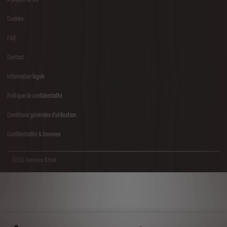
Footer
Cookies
menu
FAQ
Contact
Information légale
Politique de confidentialité
Conditions générales d'utilisation
Confidentialité & Données
ⒸDS Services Store