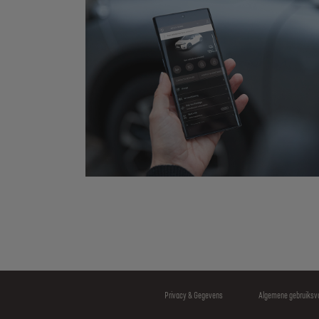
Privacy & Gegevens
Algemene gebruiksv
Footer