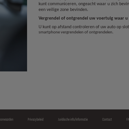
kunt communiceren, ongeacht waar u zich bevind
een veilige zone bevinden.
Vergrendel of ontgrendel uw voertuig waar u
U kunt op afstand controleren of uw auto op slot
smartphone vergrendelen of ontgrendelen.
oorwaarden
Privacybeleid
Juridische info/informatie
Contact
F