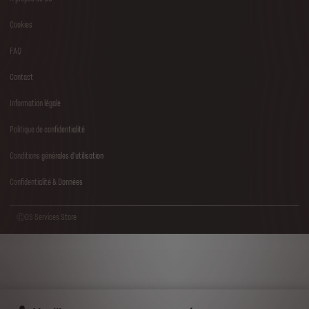
Footer
Cookies
menu
FAQ
Contact
Information légale
Politique de confidentialité
Conditions générales d'utilisation
Confidentialité & Données
ⒸDS Services Store