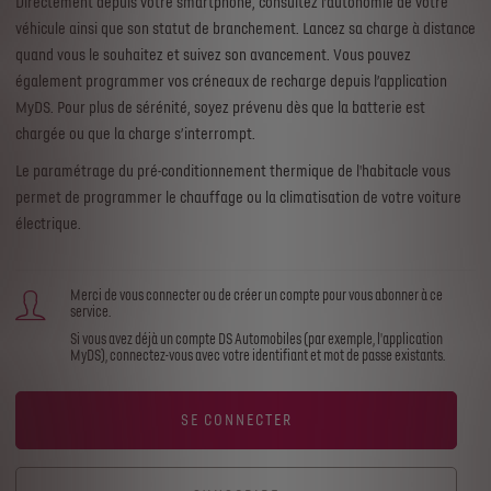
Directement depuis votre smartphone, consultez l’autonomie de votre
véhicule ainsi que son statut de branchement. Lancez sa charge à distance
quand vous le souhaitez et suivez son avancement. Vous pouvez
également programmer vos créneaux de recharge depuis l’application
MyDS. Pour plus de sérénité, soyez prévenu dès que la batterie est
chargée ou que la charge s’interrompt.
Le paramétrage du pré-conditionnement thermique de l'habitacle vous
permet de programmer le chauffage ou la climatisation de votre voiture
électrique.
Merci de vous connecter ou de créer un compte pour vous abonner à ce
service.
Si vous avez déjà un compte DS Automobiles (par exemple, l'application
MyDS), connectez-vous avec votre identifiant et mot de passe existants.
SE CONNECTER