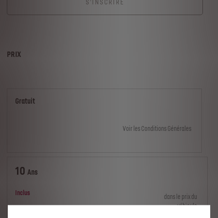
S'INSCRIRE
PRIX
Gratuit
Voir les Conditions Générales
10
Ans
Inclus
dans le prix du
véhicule