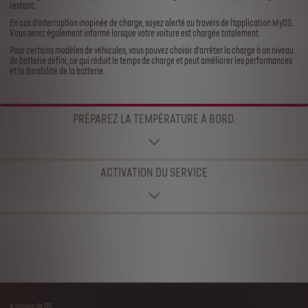
restant.
En cas d’interruption inopinée de charge, soyez alerté au travers de l’application MyDS.
Vous serez également informé lorsque votre voiture est chargée totalement.
Pour certains modèles de véhicules, vous pouvez choisir d'arrêter la charge à un niveau
de batterie défini, ce qui réduit le temps de charge et peut améliorer les performances
et la durabilité de la batterie.
PRÉPAREZ LA TEMPÉRATURE À BORD.
ACTIVATION DU SERVICE
A propos de DS